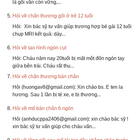
là gối vẫn còn vững,...
Hỏi về chấn thương gối ở trẻ 12 tuổi
Hỏi: Xin bác sỹ tư vấn giúp trương hợp bé gái 12 tuổi
chụp MRI kết quả: dày...
Hỏi về tạo hình ngón cụt
Hỏi: Cháu năm nay 20tuổi bị mất một đốn ngón tay
giữa bên trái. Cháu rất thụ...
Hỏi về chấn thương bàn chân
Hỏi (huongav8@gmail.com): Xin chào bs. E ten la
hương. Sau 1 lần bị té xe, e bị thương...
Hỏi về mổ bàn chân 6 ngón
Hỏi (anhducppa2406@gmail.com): xin chào bác sỹ !
xin bác sỹ tư vấn giúp cho cháu vấn...