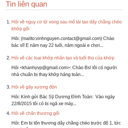
Tin liên quan
Hỏi về nguy cơ tử vong sau mổ tái tạo dây chằng chéo
khớp gối
Hỏi: (mailto:vinhnguyen.contact@gmail.com) Chào
bác sĩ! E năm nay 22 tuổi, năm ngoái e chơi...
Hỏi về các loại khớp nhân tạo và tuổi thọ của khớp
Hỏi <khanhyvp@gmail.com>: Chào Bs! tôi có người
nhà chuẩn bị thay khớp háng toàn...
Hỏi về gãy xương đòn
Hỏi: Kính gửi Bác Sỹ Dương Đình Toàn: Vào ngày
22/8/2015 tôi có bị ngã xe máy...
Hỏi về chấn thương gối
Hỏi: Em bị tổn thương dây chằng chéo trước độ 1, tức