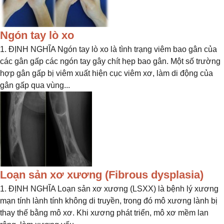
Ngón tay lò xo
1. ĐỊNH NGHĨA Ngón tay lò xo là tình trạng viêm bao gân của
các gân gấp các ngón tay gây chít hẹp bao gân. Một số trường
hợp gân gấp bị viêm xuất hiện cục viêm xơ, làm di động của
gân gấp qua vùng...
Loạn sản xơ xương (Fibrous dysplasia)
1. ĐỊNH NGHĨA Loạn sản xơ xương (LSXX) là bệnh lý xương
mạn tính lành tính không di truyền, trong đó mô xương lành bị
thay thế bằng mô xơ. Khi xương phát triển, mô xơ mềm lan