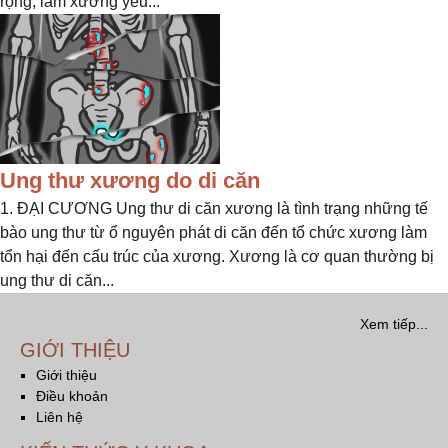
rộng, làm xương yếu...
Ung thư xương do di căn
1. ĐẠI CƯƠNG Ung thư di căn xương là tình trạng những tế
bào ung thư từ ổ nguyên phát di căn đến tổ chức xương làm
tổn hại đến cấu trúc của xương. Xương là cơ quan thường bị
ung thư di căn...
Xem tiếp...
GIỚI THIỆU
Giới thiệu
Điều khoản
Liên hệ