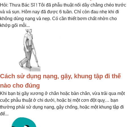
Hỏi: Thưa Bác Sĩ ! Tôi đã phẫu thuật nối dây chằng chéo trước
và vá sụn. Hôm nay đã được 6 tuần. Chỉ còn đau nhẹ khi đi
không dùng nạng và nẹp. Có cần thiết bơm chất nhờn cho
khớp gối mỗi...
Cách sử dụng nạng, gậy, khung tập đi thế
nào cho đúng
Khi bạn bị gãy xương ở chân hoặc bàn chân, vừa trải qua một
cuộc phẫu thuật ở chi dưới, hoặc bị một cơn đột quỵ… bạn
thường phải sử dụng nạng, gậy chống, hoặc một khung tập đi
để...