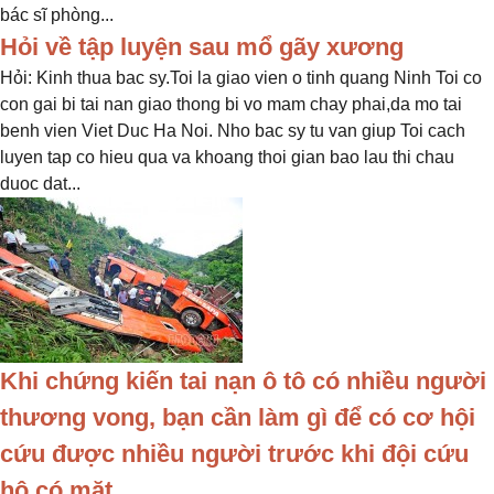
bác sĩ phòng...
Hỏi về tập luyện sau mổ gãy xương
Hỏi: Kinh thua bac sy.Toi la giao vien o tinh quang Ninh Toi co
con gai bi tai nan giao thong bi vo mam chay phai,da mo tai
benh vien Viet Duc Ha Noi. Nho bac sy tu van giup Toi cach
luyen tap co hieu qua va khoang thoi gian bao lau thi chau
duoc dat...
Khi chứng kiến tai nạn ô tô có nhiều người
thương vong, bạn cần làm gì để có cơ hội
cứu được nhiều người trước khi đội cứu
hộ có mặt