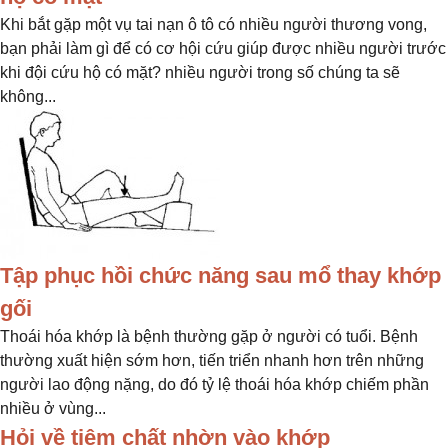
Khi bắt gặp một vụ tai nạn ô tô có nhiều người thương vong,
bạn phải làm gì để có cơ hội cứu giúp được nhiều người trước
khi đội cứu hộ có mặt? nhiều người trong số chúng ta sẽ
không...
Tập phục hồi chức năng sau mổ thay khớp
gối
Thoái hóa khớp là bệnh thường gặp ở người có tuổi. Bệnh
thường xuất hiện sớm hơn, tiến triển nhanh hơn trên những
người lao động nặng, do đó tỷ lệ thoái hóa khớp chiếm phần
nhiều ở vùng...
Hỏi về tiêm chất nhờn vào khớp