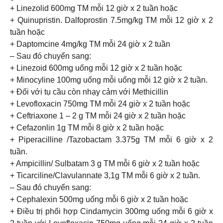
+ Linezolid 600mg TM mỗi 12 giờ x 2 tuần hoặc
+ Quinupristin. Dalfoprostin 7.5mg/kg TM mỗi 12 giờ x 2
tuần hoặc
+ Daptomcine 4mg/kg TM mỗi 24 giờ x 2 tuần
– Sau đó chuyển sang:
+ Linezoid 600mg uống mỗi 12 giờ x 2 tuần hoặc
+ Minocyline 100mg uống mỗi uống mỗi 12 giờ x 2 tuần.
+ Đối với tụ cầu còn nhạy cảm với Methicillin
+ Levofloxacin 750mg TM mỗi 24 giờ x 2 tuần hoặc
+ Ceftriaxone 1 – 2 g TM mỗi 24 giờ x 2 tuần hoặc
+ Cefazonlin 1g TM mỗi 8 giờ x 2 tuần hoặc
+ Piperacilline /Tazobactam 3.375g TM mỗi 6 giờ x 2
tuần.
+ Ampicillin/ Sulbatam 3 g TM mỗi 6 giờ x 2 tuần hoặc
+ Ticarciline/Clavulannate 3,1g TM mỗi 6 giờ x 2 tuần.
– Sau đó chuyển sang:
+ Cephalexin 500mg uống mỗi 6 giờ x 2 tuần hoặc
+ Điều trị phối hợp Cindamycin 300mg uống mỗi 6 giờ x