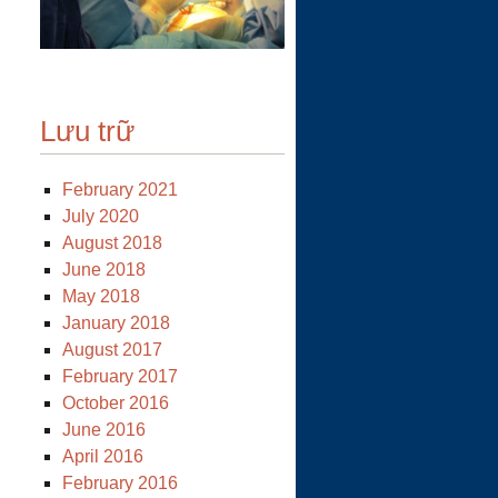
Lưu trữ
February 2021
July 2020
August 2018
June 2018
May 2018
January 2018
August 2017
February 2017
October 2016
June 2016
April 2016
February 2016