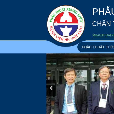
PHẪ
CHẤN 
PHAUTHUATX
PHẪU THUẬT KHỚ