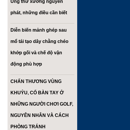
Ung thư xương nguyên
phát, những điều cần biết
Diễn biến mảnh ghép sau
mổ tái tạo dây chằng chéo
khớp gối và chế độ vận
động phù hợp
CHẤN THƯƠNG VÙNG
KHUỶU, CỔ BÀN TAY Ở
NHỮNG NGƯỜI CHƠI GOLF,
NGUYÊN NHÂN VÀ CÁCH
PHÒNG TRÁNH