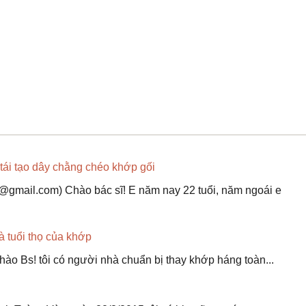
tái tạo dây chằng chéo khớp gối
t@gmail.com) Chào bác sĩ! E năm nay 22 tuổi, năm ngoái e
à tuổi thọ của khớp
o Bs! tôi có người nhà chuẩn bị thay khớp háng toàn...