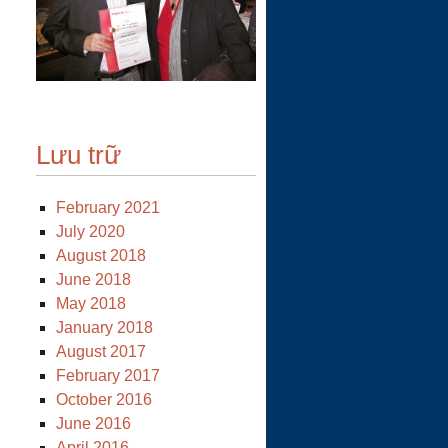
Lưu trữ
February 2021
July 2020
August 2018
June 2018
May 2018
January 2018
August 2017
February 2017
October 2016
June 2016
April 2016