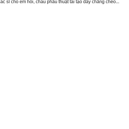
 sĩ cho em hỏi, cháu phẫu thuật tái tạo dây chằng chéo...