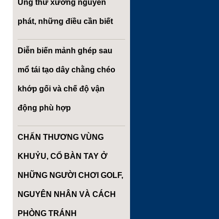
Ung thư xương nguyên
phát, những điều cần biết
Diễn biến mảnh ghép sau
mổ tái tạo dây chằng chéo
khớp gối và chế độ vận
động phù hợp
CHẤN THƯƠNG VÙNG
KHUỶU, CỔ BÀN TAY Ở
NHỮNG NGƯỜI CHƠI GOLF,
NGUYÊN NHÂN VÀ CÁCH
PHÒNG TRÁNH