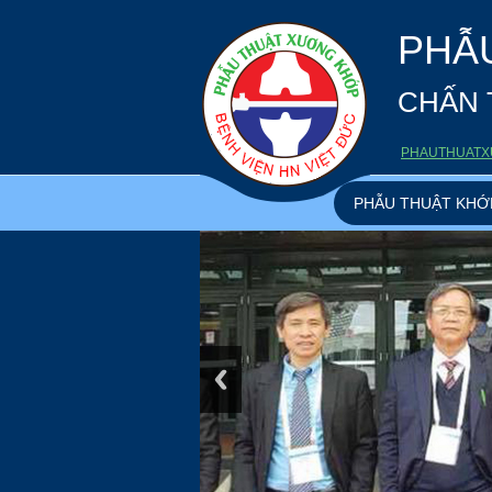
PHẪ
CHẤN 
PHAUTHUATX
PHẪU THUẬT KHỚ