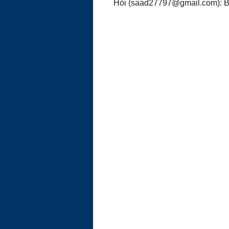
Hỏi (saad27797@gmail.com): Bác