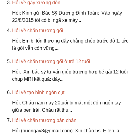
Hỏi về gãy xương đòn
Hỏi: Kính gửi Bác Sỹ Dương Đình Toàn: Vào ngày
22/8/2015 tôi có bị ngã xe máy...
Hỏi về chấn thương gối
Hỏi: Em bị tổn thương dây chằng chéo trước độ 1, tức
là gối vẫn còn vững,...
Hỏi về chấn thương gối ở trẻ 12 tuổi
Hỏi: Xin bác sỹ tư vấn giúp trương hợp bé gái 12 tuổi
chụp MRI kết quả: dày...
Hỏi về tạo hình ngón cụt
Hỏi: Cháu năm nay 20tuổi bị mất một đốn ngón tay
giữa bên trái. Cháu rất thụ...
Hỏi về chấn thương bàn chân
Hỏi (huongav8@gmail.com): Xin chào bs. E ten la