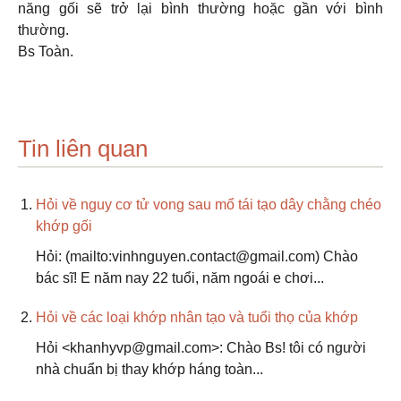
năng gối sẽ trở lại bình thường hoặc gần với bình
thường.
Bs Toàn.
Tin liên quan
Hỏi về nguy cơ tử vong sau mổ tái tạo dây chằng chéo
khớp gối
Hỏi: (mailto:vinhnguyen.contact@gmail.com) Chào
bác sĩ! E năm nay 22 tuổi, năm ngoái e chơi...
Hỏi về các loại khớp nhân tạo và tuổi thọ của khớp
Hỏi <khanhyvp@gmail.com>: Chào Bs! tôi có người
nhà chuẩn bị thay khớp háng toàn...