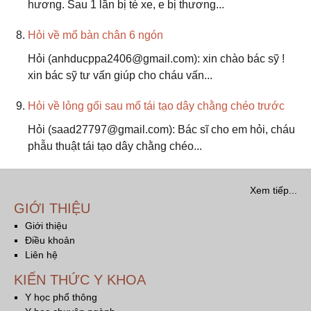
hương. Sau 1 lần bị té xe, e bị thương...
Hỏi về mổ bàn chân 6 ngón
Hỏi (anhducppa2406@gmail.com): xin chào bác sỹ !
xin bác sỹ tư vấn giúp cho cháu vấn...
Hỏi về lỏng gối sau mổ tái tạo dây chằng chéo trước
Hỏi (saad27797@gmail.com): Bác sĩ cho em hỏi, cháu
phẫu thuật tái tạo dây chằng chéo...
Xem tiếp...
GIỚI THIỆU
Giới thiệu
Điều khoản
Liên hệ
KIẾN THỨC Y KHOA
Y học phổ thông