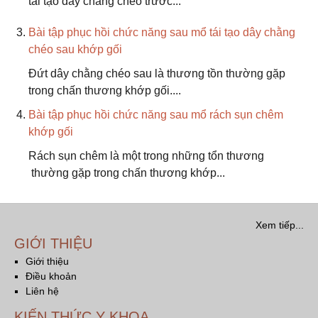
tái tạo dây chằng chéo trước...
Bài tập phục hồi chức năng sau mổ tái tạo dây chằng
chéo sau khớp gối
Đứt dây chằng chéo sau là thương tồn thường gặp
trong chấn thương khớp gối....
Bài tập phục hồi chức năng sau mổ rách sụn chêm
khớp gối
Rách sụn chêm là một trong những tổn thương
thường gặp trong chấn thương khớp...
Xem tiếp...
GIỚI THIỆU
Giới thiệu
Điều khoản
Liên hệ
KIẾN THỨC Y KHOA