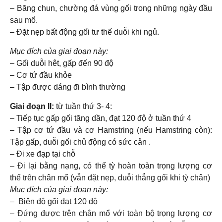
– Băng chun, chường đá vùng gối trong những ngày đầu
sau mổ.
– Đặt nẹp bất động gối tư thế duỗi khi ngủ.
Mục đích của giai đoạn này:
– Gối duỗi hêt, gấp đến 90 độ
– Cơ tứ đầu khỏe
– Tập được dáng đi bình thường
Giai đoạn II:
từ tuần thứ 3- 4:
– Tiếp tục gấp gối tăng dần, đạt 120 độ ở tuần thứ 4
– Tập cơ tứ đầu và cơ Hamstring (nếu Hamstring còn):
Tập gấp, duỗi gối chủ động có sức cản .
– Đi xe đạp tại chỗ
– Đi lại bằng nạng, có thể tỳ hoàn toàn trọng lượng cơ
thể trên chân mổ (vẫn đặt nẹp, duỗi thẳng gối khi tỳ chân)
Mục đích của giai đoạn này:
– Biên độ gối đạt 120 độ
– Đứng được trên chân mổ với toàn bộ trọng lượng cơ