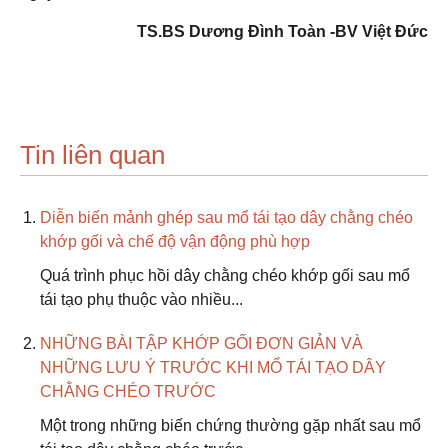
TS.BS Dương Đình Toàn -BV Việt Đức
Tin liên quan
Diễn biến mảnh ghép sau mổ tái tạo dây chằng chéo
khớp gối và chế độ vận động phù hợp
Quá trình phục hồi dây chằng chéo khớp gối sau mổ
tái tạo phụ thuộc vào nhiều...
NHỮNG BÀI TẬP KHỚP GỐI ĐƠN GIẢN VÀ
NHỮNG LƯU Ý TRƯỚC KHI MỔ TÁI TẠO DÂY
CHẰNG CHÉO TRƯỚC
Một trong những biến chứng thường gặp nhất sau mổ