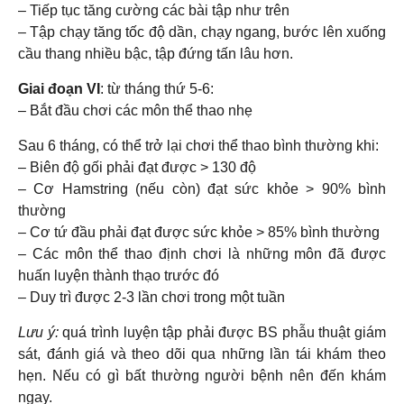
– Tiếp tục tăng cường các bài tập như trên
– Tập chạy tăng tốc độ dần, chạy ngang, bước lên xuống
cầu thang nhiều bậc, tập đứng tấn lâu hơn.
Giai đoạn VI
: từ tháng thứ 5-6:
– Bắt đầu chơi các môn thể thao nhẹ
Sau 6 tháng, có thể trở lại chơi thể thao bình thường khi:
– Biên độ gối phải đạt được > 130 độ
– Cơ Hamstring (nếu còn) đạt sức khỏe > 90% bình
thường
– Cơ tứ đầu phải đạt được sức khỏe > 85% bình thường
– Các môn thể thao định chơi là những môn đã được
huấn luyện thành thạo trước đó
– Duy trì được 2-3 lần chơi trong một tuần
Lưu ý:
quá trình luyện tập phải được BS phẫu thuật giám
sát, đánh giá và theo dõi qua những lần tái khám theo
hẹn. Nếu có gì bất thường người bệnh nên đến khám
ngay.