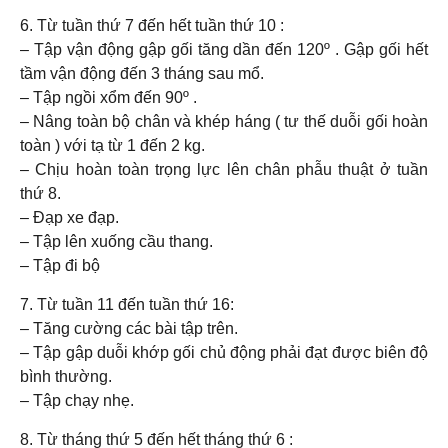
6. Từ tuần thứ 7 đến hết tuần thứ 10 :
– Tập vận động gập gối tăng dần đến 120º . Gập gối hết
tầm vận động đến 3 tháng sau mổ.
– Tập ngồi xổm đến 90º .
– Nâng toàn bộ chân và khép háng ( tư thế duỗi gối hoàn
toàn ) với tạ từ 1 đến 2 kg.
– Chịu hoàn toàn trọng lực lên chân phẫu thuật ở tuần
thứ 8.
– Đạp xe đạp.
– Tập lên xuống cầu thang.
– Tập đi bộ
7. Từ tuần 11 đến tuần thứ 16:
– Tăng cường các bài tập trên.
– Tập gập duỗi khớp gối chủ động phải đạt được biên độ
bình thường.
– Tập chạy nhẹ.
8. Từ tháng thứ 5 đến hết tháng thứ 6 :