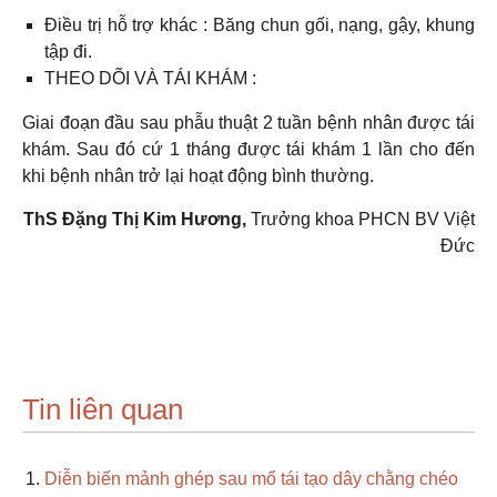
Điều trị hỗ trợ khác : Băng chun gối, nạng, gậy, khung
tập đi.
THEO DÕI VÀ TÁI KHÁM :
Giai đoạn đầu sau phẫu thuật 2 tuần bệnh nhân được tái
khám. Sau đó cứ 1 tháng được tái khám 1 lần cho đến
khi bệnh nhân trở lại hoạt động bình thường.
ThS Đặng Thị Kim Hương,
Trưởng khoa PHCN BV Việt
Đức
Tin liên quan
Diễn biến mảnh ghép sau mổ tái tạo dây chằng chéo