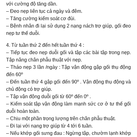
với cường độ tăng dần.
– Đeo nẹp liên tục cả ngày và đêm.
– Tăng cường kiểm soát cơ đùi.
– Bệnh nhân đi lại sử dụng 2 nạng nách trợ giúp, gối đeo
nẹp tư thế duỗi.
4. Từ tuần thứ 2 đến hết tuần thứ 4 :
– Tiếp tục đeo nẹp duỗi gối và tập các bài tập trong nẹp.
Tập nâng chân phẫu thuật với nẹp.
– Tháo nẹp 3 lần /ngày : Tập vận động gập gối thụ động
đến 60º
– Đến tuần thứ 4 gập gối đến 90º . Vận động thụ động và
chủ động có trợ giúp.
– Tập vận động duỗi gối từ 60º đến 0º .
– Kiểm soát tập vận động làm mạnh sức cơ ở tư thế gối
duỗi hoàn toàn.
– Chịu một phần trọng lượng trên chân phẫu thuật.
– Đi lại với nạng trợ giúp từ 4 tới 6 tuần.
– Nếu khớp gối sưng đau : Ngừng tập, chườm lạnh khớp