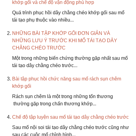
khớp gối và chế độ vận động phù hợp
Quá trình phục hồi dây chằng chéo khớp gối sau mổ
tái tạo phụ thuộc vào nhiều...
NHỮNG BÀI TẬP KHỚP GỐI ĐƠN GIẢN VÀ
NHỮNG LƯU Ý TRƯỚC KHI MỔ TÁI TẠO DÂY
CHẰNG CHÉO TRƯỚC
Một trong những biến chứng thường gặp nhất sau mổ
tái tạo dây chằng chéo trước...
Bài tập phục hồi chức năng sau mổ rách sụn chêm
khớp gối
Rách sụn chêm là một trong những tổn thương
thường gặp trong chấn thương khớp...
Chế độ tập luyện sau mổ tái tạo dây chằng chéo trước
Sau mổ nội soi tái tạo dây chằng chéo trước cũng như
sau các cuộc mổ chỉnh hình...