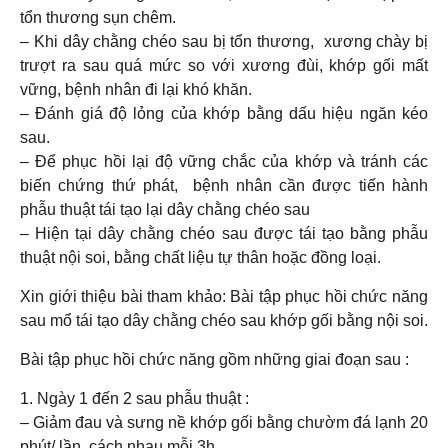
tổn thương sụn chêm.
– Khi dây chằng chéo sau bị tổn thương, xương chày bị
trượt ra sau quá mức so với xương đùi, khớp gối mất
vững, bệnh nhân đi lại khó khăn.
– Đánh giá độ lỏng của khớp bằng dấu hiệu ngăn kéo
sau.
– Để phục hồi lại độ vững chắc của khớp và tránh các
biến chứng thứ phát, bệnh nhân cần được tiến hành
phẫu thuật tái tạo lại dây chằng chéo sau
– Hiện tại dây chằng chéo sau được tái tạo bằng phẫu
thuật nội soi, bằng chất liệu tự thân hoặc đồng loại.
Xin giới thiệu bài tham khảo: Bài tập phục hồi chức năng
sau mổ tái tạo dây chằng chéo sau khớp gối bằng nội soi.
Bài tập phục hồi chức năng gồm những giai đoạn sau :
1. Ngày 1 đến 2 sau phẫu thuật :
– Giảm đau và sưng nề khớp gối bằng chườm đá lạnh 20
phút/ lần, cách nhau mỗi 3h.