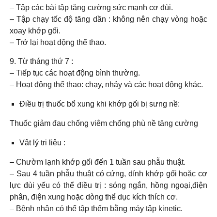
– Tập các bài tập tăng cường sức mạnh cơ đùi.
– Tập chạy tốc độ tăng dần : không nên chạy vòng hoặc
xoay khớp gối.
– Trở lại hoạt động thể thao.
9. Từ tháng thứ 7 :
– Tiếp tục các hoạt động bình thường.
– Hoạt động thể thao: chạy, nhảy và các hoạt động khác.
Điều trị thuốc bổ xung khi khớp gối bị sưng nề:
Thuốc giảm đau chống viêm chống phù nề tăng cường
Vật lý trị liệu :
– Chườm lạnh khớp gối đến 1 tuần sau phẫu thuật.
– Sau 4 tuần phẫu thuật có cứng, dính khớp gối hoặc cơ
lực đùi yếu có thể điều trị : sóng ngắn, hồng ngoại,điện
phân, điện xung hoặc dòng thể dục kích thích cơ.
– Bệnh nhân có thể tập thểm bằng máy tập kinetic.