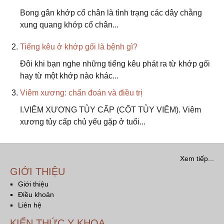
Bong gân khớp cổ chân là tình trạng các dây chằng
xung quang khớp cổ chân...
Tiếng kêu ở khớp gối là bệnh gì?
Đôi khi bạn nghe những tiếng kêu phát ra từ khớp gối
hay từ một khớp nào khác...
Viêm xương: chẩn đoán và điều trị
I.VIÊM XƯƠNG TỦY CẤP (CỐT TỦY VIÊM). Viêm
xương tủy cấp chủ yếu gặp ở tuổi...
Xem tiếp...
GIỚI THIỆU
Giới thiệu
Điều khoản
Liên hệ
KIẾN THỨC Y KHOA