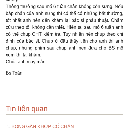
Thông thường sau mổ 6 tuần chân không còn sưng. Nếu
bắp chân của anh sưng thì có thể có những bất thường,
tốt nhất anh nên đến khám lại bác sĩ phẫu thuật. Châm
cứu theo tôi không cần thiết. Hiện tại sau mổ 6 tuần anh
có thể chụp CHT kiểm tra. Tuy nhiên nên chụp theo chỉ
định của bác sĩ. Chụp ở đâu thấy tiện cho anh thì anh
chụp, nhưng phim sau chụp anh nên đưa cho BS mổ
xem khi tái khám.
Chúc anh may mắn!
Bs Toàn.
Tin liên quan
BONG GÂN KHỚP CỔ CHÂN